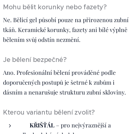
Mohu bělit korunky nebo fazety?
Ne. Bělicí gel působí pouze na přirozenou zubní
tkáň. Keramické korunky, fazety ani bílé výplně
bělením svůj odstín nezmění.
Je bělení bezpečné?
Ano. Profesionální bělení prováděné podle
doporučených postupů je šetrné k zubům i
dásním a nenarušuje strukturu zubní skloviny.
Kterou variantu bělení zvolit?
💎 KŘIŠŤÁL
– pro nejvýraznější a