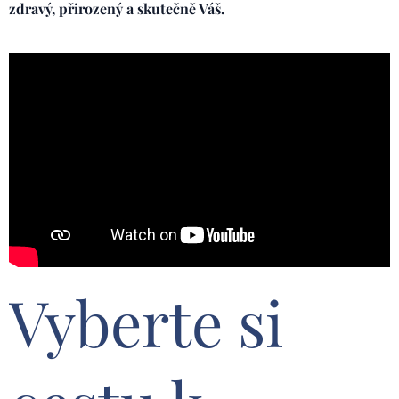
zdravý, přirozený a skutečně Váš.
Vyberte si