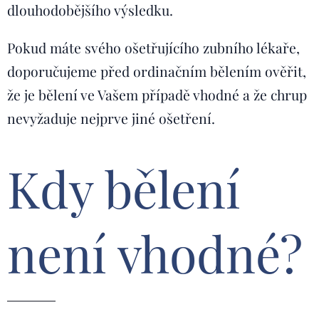
dlouhodobějšího výsledku.
Pokud máte svého ošetřujícího zubního lékaře,
doporučujeme před ordinačním bělením ověřit,
že je bělení ve Vašem případě vhodné a že chrup
nevyžaduje nejprve jiné ošetření.
Kdy bělení
není vhodné?