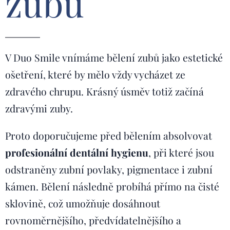
zubů
V Duo Smile vnímáme bělení zubů jako estetické
ošetření, které by mělo vždy vycházet ze
zdravého chrupu. Krásný úsměv totiž začíná
zdravými zuby.
Proto doporučujeme před bělením absolvovat
profesionální dentální hygienu
, při které jsou
odstraněny zubní povlaky, pigmentace i zubní
kámen. Bělení následně probíhá přímo na čisté
sklovině, což umožňuje dosáhnout
rovnoměrnějšího, předvídatelnějšího a