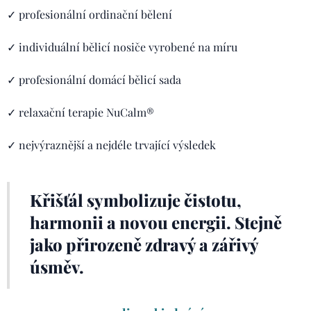
✓ profesionální ordinační bělení
✓ individuální bělicí nosiče vyrobené na míru
✓ profesionální domácí bělicí sada
✓ relaxační terapie NuCalm®
✓ nejvýraznější a nejdéle trvající výsledek
Křišťál symbolizuje čistotu,
harmonii a novou energii. Stejně
jako přirozeně zdravý a zářivý
úsměv.