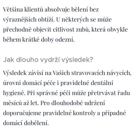
Většina klientů absolvuje bělení bez
výraznějších obtíží. U některých se může
přechodně objevit citlivost zubů, která obvykle
během krátké doby odezní.
Jak dlouho vydrží výsledek?
Výsledek závisí na Vašich stravovacích návycích,
úrovni domácí péče i pravidelné dentální
hygieně. Při správné péči může přetrvávat řadu
měsíců až let. Pro dlouhodobé udržení
doporučujeme pravidelné kontroly a případné
domácí dobělení.