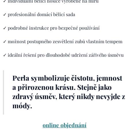
✓ individuální bělicí nosiče vyrobené na míru
✓ profesionální domácí bělicí sada
✓ podrobné instrukce pro bezpečné používání
✓ možnost postupného zesvětlení zubů vlastním tempem
✓ ideální řešení pro dlouhodobé udržení zářivého úsměvu
Perla symbolizuje čistotu, jemnost
a přirozenou krásu. Stejně jako
zdravý úsměv, který nikdy nevyjde z
módy.
online objednání