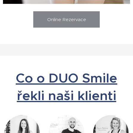
Online Rezervace
Co o DUO Smile
řekli naši klienti