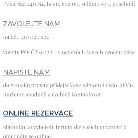
Pekařská 440/84, Brno, 602 00, sídlíme ve 3. poschodí
ZAVOLEJTE NÁM
na tel. 720 020 232
volejte PO-ČT 9-12 h, v ostatních časech prosím pište
NAPIŠTE NÁM
do e-mailu prosím přidejte Vaše telefonní číslo, ať Vás
můžeme snadněji a rychleji kontaktovat
ONLINE REZERVACE
kliknutím si vyberete termín dle vašich možností a
objednáte se online