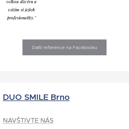
velkou důvěru a
vážím si jejich
profesionality."
Další reference na Facebooku
DUO SMILE Brno
NAVŠTIVTE NÁS