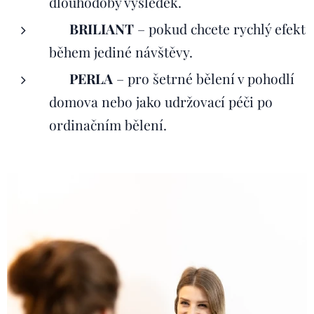
dlouhodobý výsledek.
💎 BRILIANT
– pokud chcete rychlý efekt
během jediné návštěvy.
🤍 PERLA
– pro šetrné bělení v pohodlí
domova nebo jako udržovací péči po
ordinačním bělení.