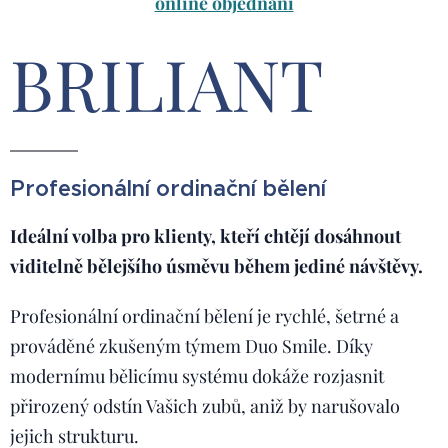
online objednání
BRILIANT
Profesionální ordinační bělení
Ideální volba pro klienty, kteří chtějí dosáhnout
viditelně bělejšího úsměvu během jediné návštěvy.
Profesionální ordinační bělení je rychlé, šetrné a
prováděné zkušeným týmem Duo Smile. Díky
modernímu bělicímu systému dokáže rozjasnit
přirozený odstín Vašich zubů, aniž by narušovalo
jejich strukturu.