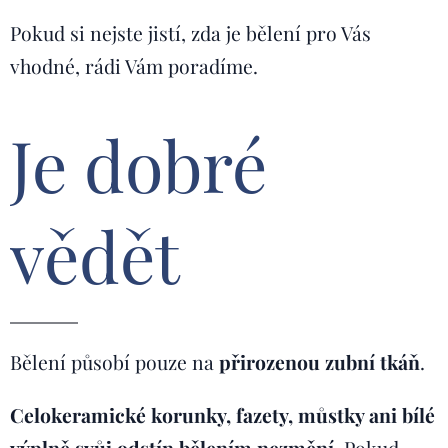
Pokud si nejste jistí, zda je bělení pro Vás
vhodné, rádi Vám poradíme.
Je dobré
vědět
Bělení působí pouze na
přirozenou zubní tkáň
.
Celokeramické korunky, fazety, můstky ani bílé
výplně svůj odstín bělením nezmění.
Pokud