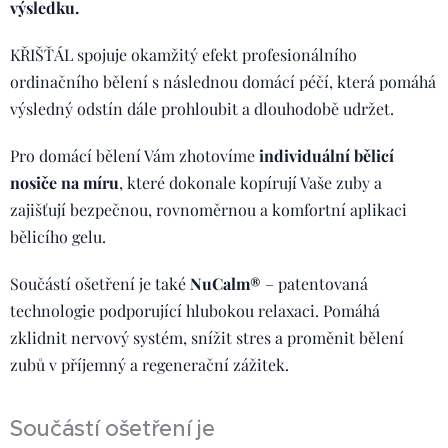
výsledku.
KŘIŠŤÁL spojuje okamžitý efekt profesionálního
ordinačního bělení s následnou domácí péčí, která pomáhá
výsledný odstín dále prohloubit a dlouhodobě udržet.
Pro domácí bělení Vám zhotovíme
individuální bělicí
nosiče na míru
, které dokonale kopírují Vaše zuby a
zajišťují bezpečnou, rovnoměrnou a komfortní aplikaci
bělicího gelu.
Součástí ošetření je také
NuCalm®
– patentovaná
technologie podporující hlubokou relaxaci. Pomáhá
zklidnit nervový systém, snížit stres a proměnit bělení
zubů v příjemný a regenerační zážitek.
Součástí ošetření je