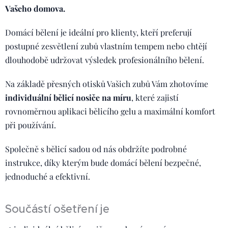
Vašeho domova.
Domácí bělení je ideální pro klienty, kteří preferují
postupné zesvětlení zubů vlastním tempem nebo chtějí
dlouhodobě udržovat výsledek profesionálního bělení.
Na základě přesných otisků Vašich zubů Vám zhotovíme
individuální bělicí nosiče na míru
, které zajistí
rovnoměrnou aplikaci bělicího gelu a maximální komfort
při používání.
Společně s bělicí sadou od nás obdržíte podrobné
instrukce, díky kterým bude domácí bělení bezpečné,
jednoduché a efektivní.
Součástí ošetření je