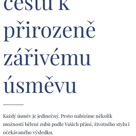
cestu k
přirozeně
zářivému
úsměvu
Každý úsměv je jedinečný. Proto nabízíme několik
možností bělení zubů podle Vašich přání, životního stylu i
očekávaného výsledku.