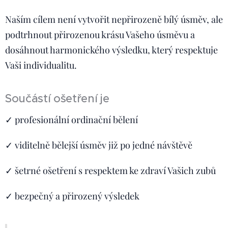
Naším cílem není vytvořit nepřirozeně bílý úsměv, ale
podtrhnout přirozenou krásu Vašeho úsměvu a
dosáhnout harmonického výsledku, který respektuje
Vaši individualitu.
Součástí ošetření je
✓ profesionální ordinační bělení
✓ viditelně bělejší úsměv již po jedné návštěvě
✓ šetrné ošetření s respektem ke zdraví Vašich zubů
✓ bezpečný a přirozený výsledek