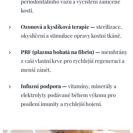
periodontálního vazu a vyčištění zanícené
kosti.
Ozonová a kyslíková terapie —
sterilizace,
okysličení a stimulace opravy kostní tkáně.
PRF (plazma bohatá na fibrin) —
membrány
z vaší vlastní krve pro rychlejší regeneraci a
menší zánět.
Infuzní podpora —
vitamíny, minerály a
elektrolyty podávané během výkonu pro
posílení imunity a rychlejší hojení.