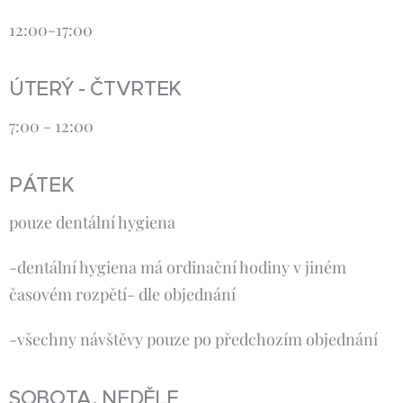
12:00-17:00
ÚTERÝ - ČTVRTEK
7:00 - 12:00
PÁTEK
pouze dentální hygiena
-dentální hygiena má ordinační hodiny v jiném
časovém rozpětí- dle objednání
-všechny návštěvy pouze po předchozím objednání
SOBOTA, NEDĚLE