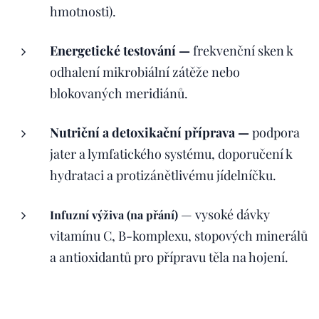
hmotnosti).
Energetické testování —
frekvenční sken k
odhalení mikrobiální zátěže nebo
blokovaných meridiánů.
Nutriční a detoxikační příprava —
podpora
jater a lymfatického systému, doporučení k
hydrataci a protizánětlivému jídelníčku.
— vysoké dávky
Infuzní výživa (na přání)
vitamínu C, B-komplexu, stopových minerálů
a antioxidantů pro přípravu těla na hojení.