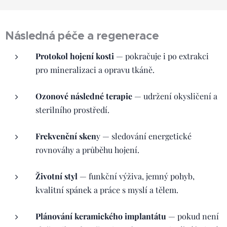
Následná péče a regenerace
Protokol hojení kosti
— pokračuje i po extrakci
pro mineralizaci a opravu tkáně.
Ozonové následné terapie
— udržení okysličení a
sterilního prostředí.
Frekvenční sken
y — sledování energetické
rovnováhy a průběhu hojení.
Životní styl
— funkční výživa, jemný pohyb,
kvalitní spánek a práce s myslí a tělem.
Plánování keramického implantátu
— pokud není