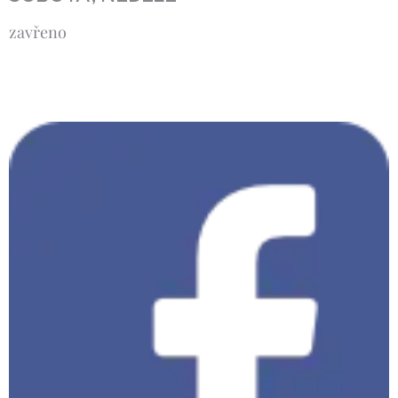
zavřeno