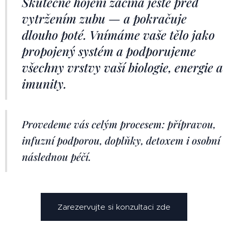
Skutečné hojení začíná ještě před
vytržením zubu — a pokračuje
dlouho poté. Vnímáme vaše tělo jako
propojený systém a podporujeme
všechny vrstvy vaší biologie, energie a
imunity.
Provedeme vás celým procesem: přípravou,
infuzní podporou, doplňky, detoxem i osobní
následnou péčí.
Zarezervujte si konzultaci zde