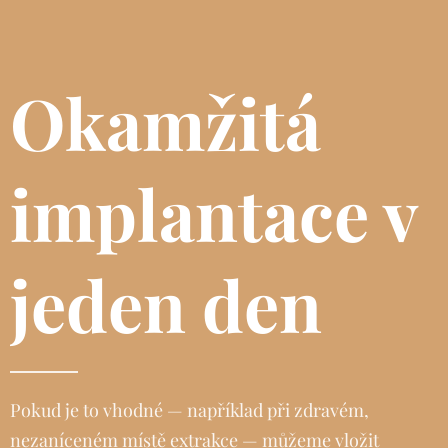
Okamžitá
implantace v
jeden den
Pokud je to vhodné — například při zdravém,
nezaníceném místě extrakce — můžeme vložit