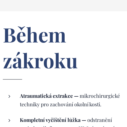
Během
zákroku
Atraumatická extrakce —
mikrochirurgické
techniky pro zachování okolní kosti.
Kompletní vyčištění lůžka —
odstranění