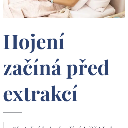
Hojení
začíná před
extrakcí