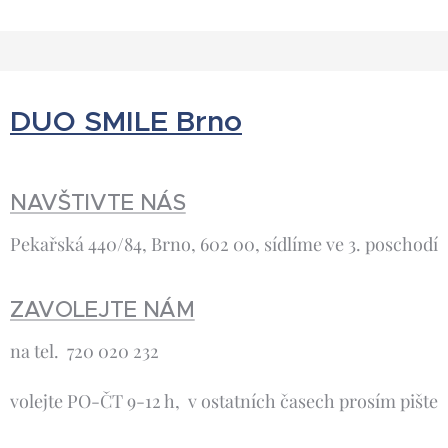
DUO SMILE Brno
NAVŠTIVTE NÁS
Pekařská 440/84, Brno, 602 00, sídlíme ve 3. poschodí
ZAVOLEJTE NÁM
na tel. 720 020 232
volejte PO-ČT 9-12 h, v ostatních časech prosím pište