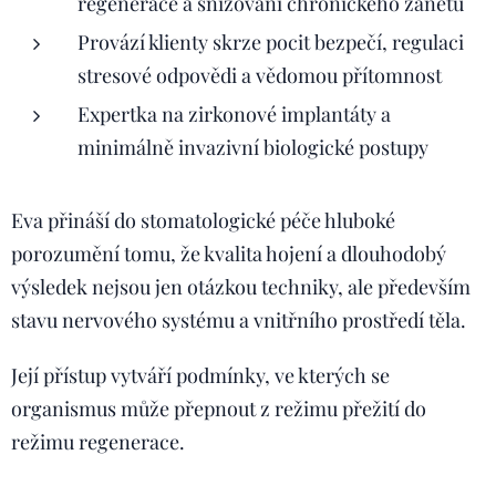
regenerace a snižování chronického zánětu
Provází klienty skrze pocit bezpečí, regulaci
stresové odpovědi a vědomou přítomnost
Expertka na zirkonové implantáty a
minimálně invazivní biologické postupy
Eva přináší do stomatologické péče hluboké
porozumění tomu, že kvalita hojení a dlouhodobý
výsledek nejsou jen otázkou techniky, ale především
stavu nervového systému a vnitřního prostředí těla.
Její přístup vytváří podmínky, ve kterých se
organismus může přepnout z režimu přežití do
režimu regenerace.