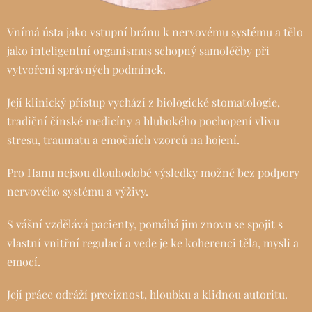
Vnímá ústa jako vstupní bránu k nervovému systému a tělo
jako inteligentní organismus schopný samoléčby při
vytvoření správných podmínek.
Její klinický přístup vychází z biologické stomatologie,
tradiční čínské medicíny a hlubokého pochopení vlivu
stresu, traumatu a emočních vzorců na hojení.
Pro Hanu nejsou dlouhodobé výsledky možné bez podpory
nervového systému a výživy.
S vášní vzdělává pacienty, pomáhá jim znovu se spojit s
vlastní vnitřní regulací a vede je ke koherenci těla, mysli a
emocí.
Její práce odráží preciznost, hloubku a klidnou autoritu.