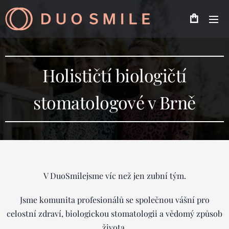
Holističtí biologičtí
stomatologové v Brně
V DuoSmilejsme víc než jen zubní tým.
Jsme komunita profesionálů se společnou vášní pro
celostní zdraví, biologickou stomatologii a vědomý způsob
života.