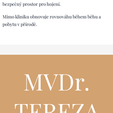
bezpečný prostor pro hojení.
Mimo kliniku obnovuje rovnováhu během běhu a
pobytu v přírodě.
MVDr.
TEREZA