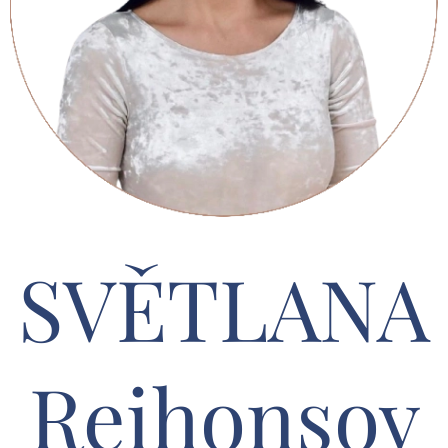
SVĚTLANA
Reihonsov