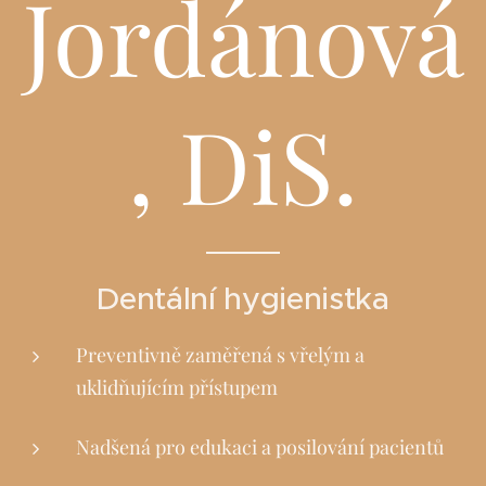
Jordánová
, DiS.
Dentální hygienistka
Preventivně zaměřená s vřelým a
uklidňujícím přístupem
Nadšená pro edukaci a posilování pacientů