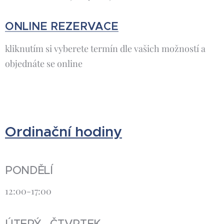
ONLINE REZERVACE
kliknutím si vyberete termín dle vašich možností a
objednáte se online
Ordinační hodiny
PONDĚLÍ
12:00-17:00
ÚTERÝ - ČTVRTEK