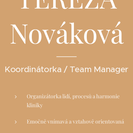
Nováková
Koordinátorka / Team Manager
Organizátorka lidí, procesů a harmonie
kliniky
Emočně vnímavá a vztahově orientovaná