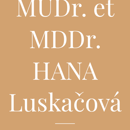
MUDr. et
MDDr.
HANA
Luskačová