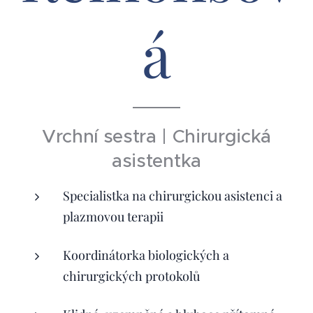
á
Vrchní sestra | Chirurgická
asistentka
Specialistka na chirurgickou asistenci a
plazmovou terapii
Koordinátorka biologických a
chirurgických protokolů