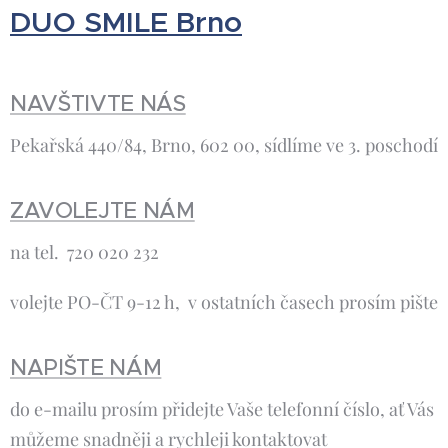
DUO SMILE Brno
NAVŠTIVTE NÁS
Pekařská 440/84, Brno, 602 00, sídlíme ve 3. poschodí
ZAVOLEJTE NÁM
na tel. 720 020 232
volejte PO-ČT 9-12 h, v ostatních časech prosím pište
NAPIŠTE NÁM
do e-mailu prosím přidejte Vaše telefonní číslo, ať Vás
můžeme snadněji a rychleji kontaktovat