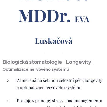
MDDr.
EVA
Luskačová
Biologická stomatologie | Longevity
|
Optimalizace nervového systému
Zaměřená na šetrnou celostní péči, longevity
a optimalizaci nervového systému
Pracuje s principy stress-load managementu,