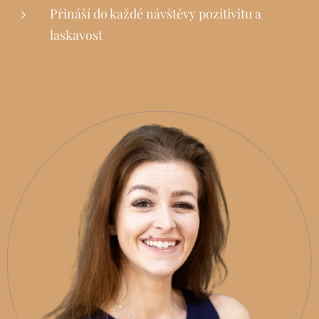
Přináší do každé návštěvy pozitivitu a
laskavost