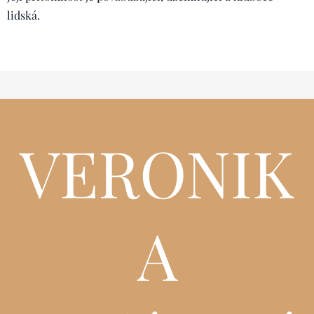
lidská.
VERONIK
A