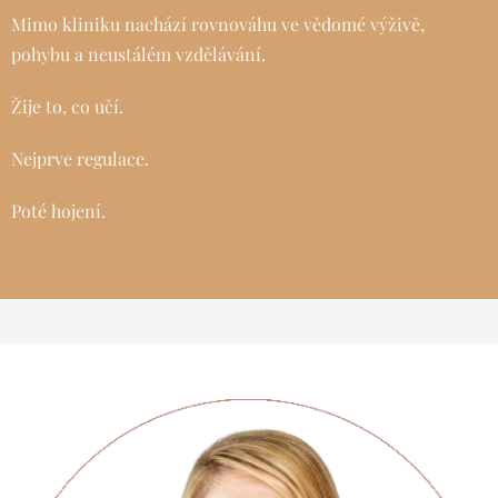
Mimo kliniku nachází rovnováhu ve vědomé výživě,
pohybu a neustálém vzdělávání.
Žije to, co učí.
Nejprve regulace.
Poté hojení.