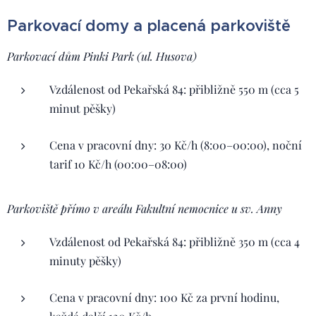
Parkovací domy a placená parkoviště
Parkovací dům Pinki Park (ul. Husova)
Vzdálenost od Pekařská 84: přibližně 550 m (cca 5
minut pěšky)
Cena v pracovní dny: 30 Kč/h (8:00–00:00), noční
tarif 10 Kč/h (00:00–08:00)
Parkoviště přímo v areálu Fakultní nemocnice u sv. Anny
Vzdálenost od Pekařská 84: přibližně 350 m (cca 4
minuty pěšky)
Cena v pracovní dny: 100 Kč za první hodinu,