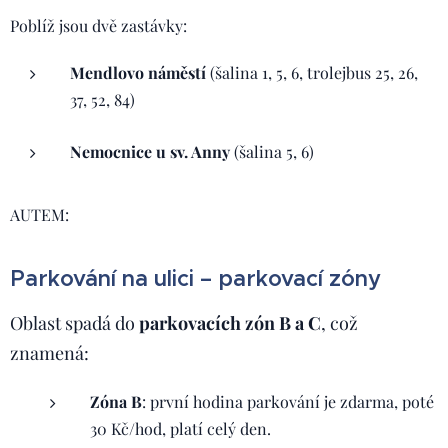
Poblíž jsou dvě zastávky:
Mendlovo náměstí
(šalina 1, 5, 6, trolejbus 25, 26,
37, 52, 84)
Nemocnice u sv. Anny
(šalina 5, 6)
AUTEM:
Parkování na ulici – parkovací zóny
Oblast spadá do
parkovacích zón B a C
, což
znamená:
Zóna B
: první hodina parkování je zdarma, poté
30 Kč/hod, platí celý den.