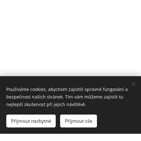
Používáme cookies, abychom zajistili správné fungování a
bezpečnost našich stránek. Tím vám můžeme zajistit tu
nejlepší zkušenost při jejich návštěvě.
Přijmout nezbytné
Přijmout vše