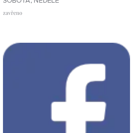
SOBOTA, NEDĚLE
zavřeno