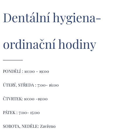
Dentální hygiena-
ordinační hodiny
PONDĚLÍ : 10:00 - 19:00
ÚTERÝ, STŘEDA : 7:00- 16:00
ČTVRTEK: 10:00 -19:00
PÁTEK : 7:00- 15:00
SOBOTA, NEDĚLE: Zavřeno