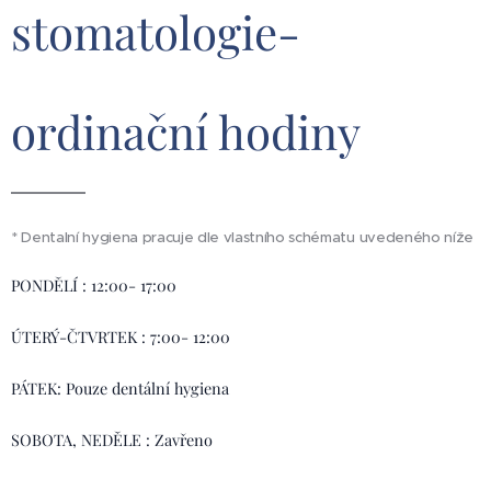
stomatologie-
ordinační hodiny
* Dentalní hygiena pracuje dle vlastního schématu uvedeného níže
PONDĚLÍ : 12:00- 17:00
ÚTERÝ-ČTVRTEK : 7:00- 12:00
PÁTEK: Pouze dentální hygiena
SOBOTA, NEDĚLE : Zavřeno