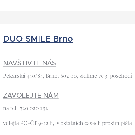
DUO SMILE Brno
NAVŠTIVTE NÁS
Pekařská 440/84, Brno, 602 00, sídlíme ve 3. poschodí
ZAVOLEJTE NÁM
na tel. 720 020 232
volejte PO-ČT 9-12 h, v ostatních časech prosím pište