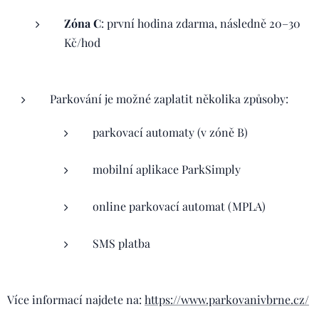
Zóna C
: první hodina zdarma, následně 20–30
Kč/hod
Parkování je možné zaplatit několika způsoby:
parkovací automaty (v zóně B)
mobilní aplikace ParkSimply
online parkovací automat (MPLA)
SMS platba
Více informací najdete na:
https://www.parkovanivbrne.cz/