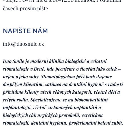
časech prosím pište
NAPIŠTE NÁM
info@duosmile.cz
Duo Smile je moderní klinika biologické a celostní
stomatologie v Brně, kde pečujeme o člověka jako celek –
nejen o jeho zuby. Stomatologickou péči poskytujeme
dospělým klientům, zatímco na dentální hygieně s radostí
přivítáme klienty všech věkových kategorií, včetně dětí a
celých rodin. Specializujeme se na biokompatibilní
implantologii, včetně zirkonových implantátů a
biologických chirurgických protokolů, estetickou
stomatologii, dentální hygienu, profesionální bělení zubů,