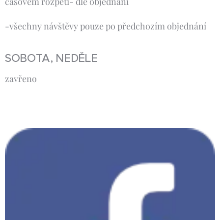
časovém rozpětí- dle objednání
-všechny návštěvy pouze po předchozím objednání
SOBOTA, NEDĚLE
zavřeno