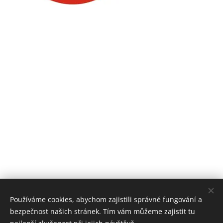
Používáme cookies, abychom zajistili správné fungování a
bezpečnost našich stránek. Tím vám můžeme zajistit tu