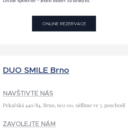
Léčme společně – jeden úsměv za druhým.
ONLINE REZERVACE
DUO SMILE Brno
NAVŠTIVTE NÁS
Pekařská 440/84, Brno, 602 00, sídlíme ve 3. poschodí
ZAVOLEJTE NÁM