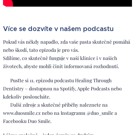
Více se dozvíte v našem podcastu
Pokud vás někdy napadlo, zda vaše pasta skutečně pomáhá
nebo škodí, tato epizoda je pro vás.
Sdílíme, co skutečně funguje v naší klinice i v našich
životech, abyste mohli činit informovaná rozhodnutí.
🎧 Pusťte si 11. epizodu podcastu Healing Through
Dentistry – dostupnou na Spotify, Apple Podcasts nebo
kdekoliv posloucháte.
📲 Další zdroje a skutečné příběhy naleznete na
www.duosmile.cz nebo na Instagramu @duo_smile a
Facebooku Duo Smile.