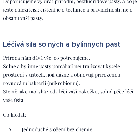
Doporučujeme vybírat přírodní, bezfluoridové pasty. A co je
ještě důležitější: čištění je o technice a pravidelnosti, ne o
obsahu vaší pasty.
Léčivá síla solných a bylinných past
Příroda nám dává vše, co potřebujeme.
Solné a bylinné pasty pomáhají neutralizovat kyselé
prostředí v ústech, hojí dásně a obnovují přirozenou
rovnováhu bakterií (mikrobiomu).
Stejně jako mořská voda léčí vaši pokožku, solná péče léčí
vaše ústa.
Co hledat:
Jednoduché složení bez chemie