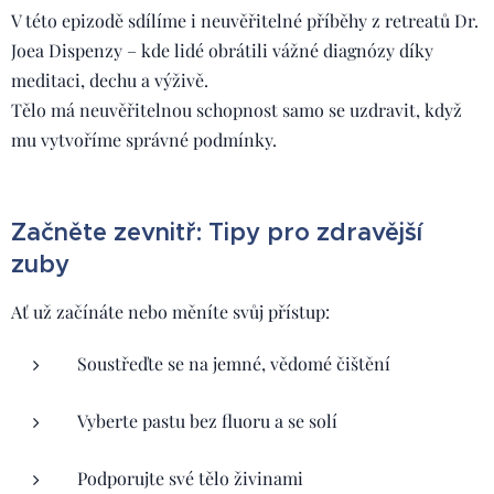
V této epizodě sdílíme i neuvěřitelné příběhy z retreatů Dr.
Joea Dispenzy – kde lidé obrátili vážné diagnózy díky
meditaci, dechu a výživě.
Tělo má neuvěřitelnou schopnost samo se uzdravit, když
mu vytvoříme správné podmínky.
Začněte zevnitř: Tipy pro zdravější
zuby
Ať už začínáte nebo měníte svůj přístup:
Soustřeďte se na jemné, vědomé čištění
Vyberte pastu bez fluoru a se solí
Podporujte své tělo živinami