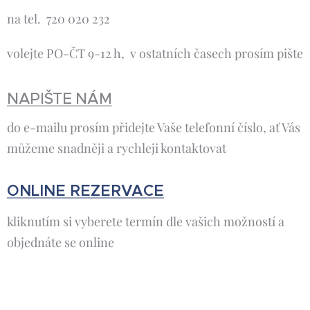
na tel. 720 020 232
volejte PO-ČT 9-12 h, v ostatních časech prosím pište
NAPIŠTE NÁM
do e-mailu prosím přidejte Vaše telefonní číslo, ať Vás
můžeme snadněji a rychleji kontaktovat
ONLINE REZERVACE
kliknutím si vyberete termín dle vašich možností a
objednáte se online