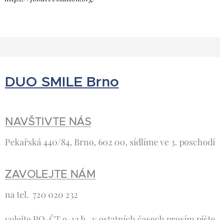
DUO SMILE Brno
NAVŠTIVTE NÁS
Pekařská 440/84, Brno, 602 00, sídlíme ve 3. poschodí
ZAVOLEJTE NÁM
na tel. 720 020 232
volejte PO-ČT 9-12 h, v ostatních časech prosím pište