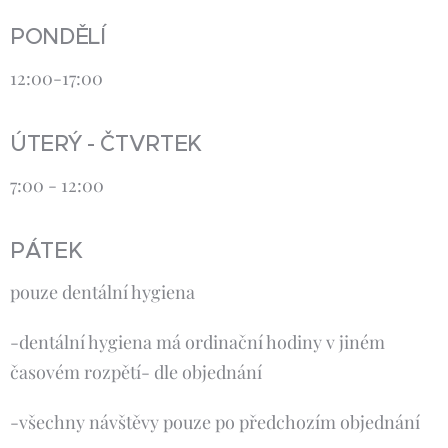
PONDĚLÍ
12:00-17:00
ÚTERÝ - ČTVRTEK
7:00 - 12:00
PÁTEK
pouze dentální hygiena
-dentální hygiena má ordinační hodiny v jiném
časovém rozpětí- dle objednání
-všechny návštěvy pouze po předchozím objednání