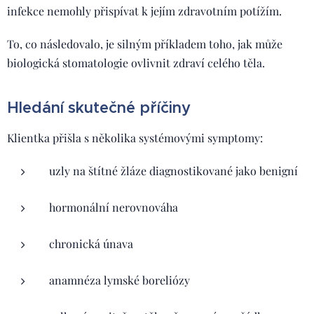
infekce nemohly přispívat k jejím zdravotním potížím.
To, co následovalo, je silným příkladem toho, jak může
biologická stomatologie ovlivnit zdraví celého těla.
Hledání skutečné příčiny
Klientka přišla s několika systémovými symptomy:
uzly na štítné žláze diagnostikované jako benigní
hormonální nerovnováha
chronická únava
anamnéza lymské boreliózy