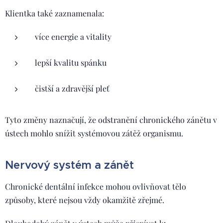
Klientka také zaznamenala:
více energie a vitality
lepší kvalitu spánku
čistší a zdravější pleť
Tyto změny naznačují, že odstranění chronického zánětu v
ústech mohlo snížit systémovou zátěž organismu.
Nervový systém a zánět
Chronické dentální infekce mohou ovlivňovat tělo
způsoby, které nejsou vždy okamžitě zřejmé.