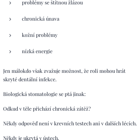
problémy se štítnou žlázou
chronická únava
kožní problémy
nízká energie
Jen málokdo však zvažuje možnost, že roli mohou hrát
skryté dentální infekce.
Biologická stomatologie se ptá jinak:
Odkud v těle přichází chronická zátěž?
Někdy odpověď není v krevních testech ani v dalších lécích.
Někdy je ukrytá v ústech.