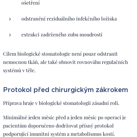
ošetření
odstranění reziduálního infekčního ložiska
extrakci zadrženého zubu moudrosti
Cílem biologické stomatologie není pouze odstranit
nemocnou tkáň, ale také obnovit rovnováhu regulačních
systémů v těle.
Protokol před chirurgickým zákrokem
Příprava hraje v biologické stomatologii zásadní roli.
Minimálně jeden měsíc před a jeden měsíc po operaci je
pacientům doporučeno dodržovat přísný protokol
podporující imunitní systém a metabolismus kostí.