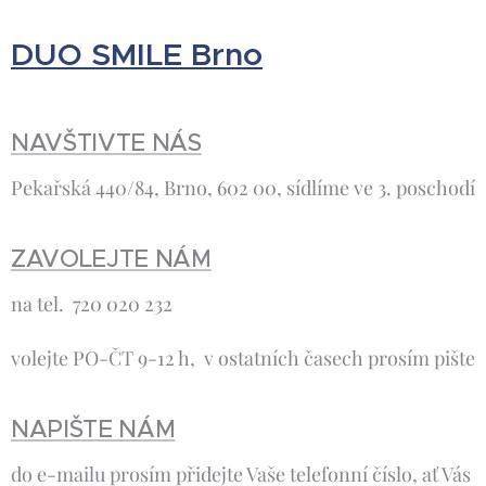
DUO SMILE Brno
NAVŠTIVTE NÁS
Pekařská 440/84, Brno, 602 00, sídlíme ve 3. poschodí
ZAVOLEJTE NÁM
na tel. 720 020 232
volejte PO-ČT 9-12 h, v ostatních časech prosím pište
NAPIŠTE NÁM
do e-mailu prosím přidejte Vaše telefonní číslo, ať Vás