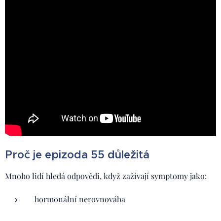
Proč je epizoda 55 důležitá
Mnoho lidí hledá odpovědi, když zažívají symptomy jako:
hormonální nerovnováha