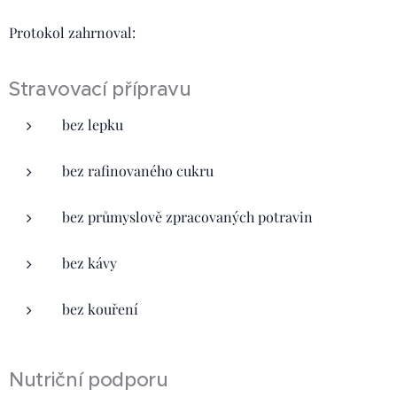
Protokol zahrnoval:
Stravovací přípravu
bez lepku
bez rafinovaného cukru
bez průmyslově zpracovaných potravin
bez kávy
bez kouření
Nutriční podporu