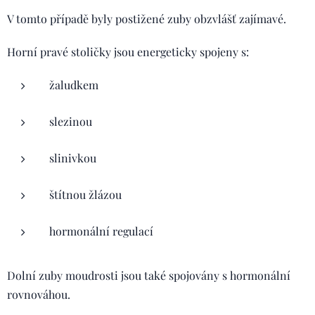
V tomto případě byly postižené zuby obzvlášť zajímavé.
Horní pravé stoličky jsou energeticky spojeny s:
žaludkem
slezinou
slinivkou
štítnou žlázou
hormonální regulací
Dolní zuby moudrosti jsou také spojovány s hormonální
rovnováhou.