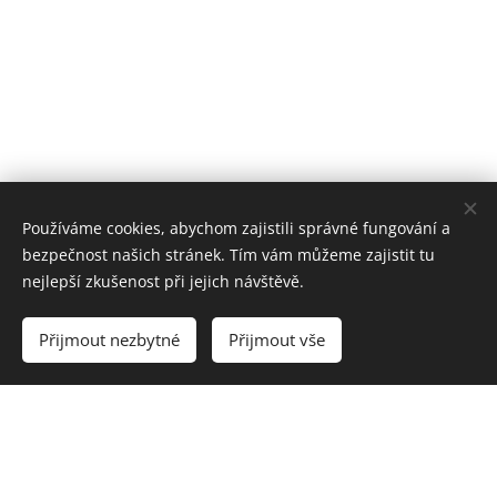
Používáme cookies, abychom zajistili správné fungování a
bezpečnost našich stránek. Tím vám můžeme zajistit tu
nejlepší zkušenost při jejich návštěvě.
Přijmout nezbytné
Přijmout vše