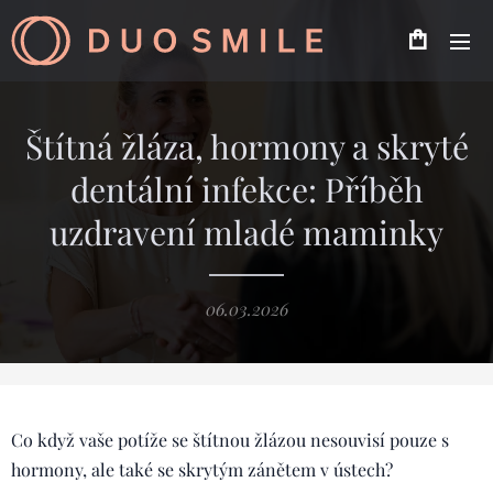
Štítná žláza, hormony a skryté
dentální infekce: Příběh
uzdravení mladé maminky
06.03.2026
Co když vaše potíže se štítnou žlázou nesouvisí pouze s
hormony, ale také se skrytým zánětem v ústech?