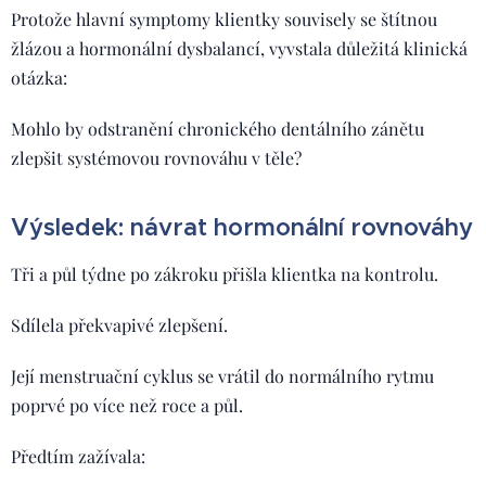
Protože hlavní symptomy klientky souvisely se štítnou
žlázou a hormonální dysbalancí, vyvstala důležitá klinická
otázka:
Mohlo by odstranění chronického dentálního zánětu
zlepšit systémovou rovnováhu v těle?
Výsledek: návrat hormonální rovnováhy
Tři a půl týdne po zákroku přišla klientka na kontrolu.
Sdílela překvapivé zlepšení.
Její menstruační cyklus se vrátil do normálního rytmu
poprvé po více než roce a půl.
Předtím zažívala: