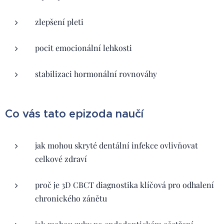
zlepšení pleti
pocit emocionální lehkosti
stabilizaci hormonální rovnováhy
Co vás tato epizoda naučí
jak mohou skryté dentální infekce ovlivňovat
celkové zdraví
proč je 3D CBCT diagnostika klíčová pro odhalení
chronického zánětu