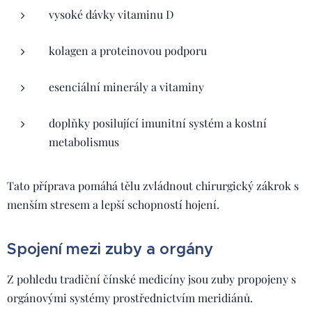
vysoké dávky vitaminu D
kolagen a proteinovou podporu
esenciální minerály a vitaminy
doplňky posilující imunitní systém a kostní
metabolismus
Tato příprava pomáhá tělu zvládnout chirurgický zákrok s
menším stresem a lepší schopností hojení.
Spojení mezi zuby a orgány
Z pohledu tradiční čínské medicíny jsou zuby propojeny s
orgánovými systémy prostřednictvím meridiánů.