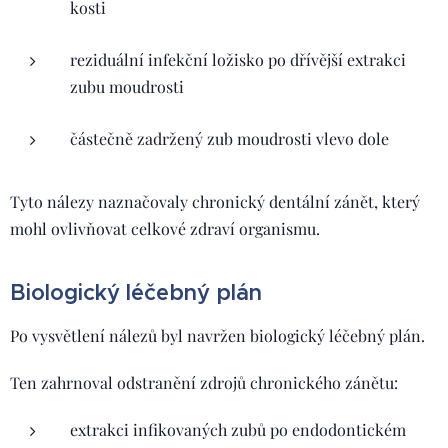
kosti
reziduální infekční ložisko po dřívější extrakci
zubu moudrosti
částečně zadržený zub moudrosti vlevo dole
Tyto nálezy naznačovaly chronický dentální zánět, který
mohl ovlivňovat celkové zdraví organismu.
Biologický léčebný plán
Po vysvětlení nálezů byl navržen biologický léčebný plán.
Ten zahrnoval odstranění zdrojů chronického zánětu:
extrakci infikovaných zubů po endodontickém