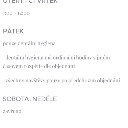
ÚTERÝ - ČTVRTEK
7:00 - 12:00
PÁTEK
pouze dentální hygiena
-dentální hygiena má ordinační hodiny v jiném
časovém rozpětí- dle objednání
-všechny návštěvy pouze po předchozím objednání
SOBOTA, NEDĚLE
zavřeno