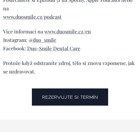
na
www.duosmile.cz/podcast
Více informací na
www.duosmile.cz/en
Instagram:
@duo_smile
Facebook:
Duo-Smile Dental Care
Protože když odstraníte zdroj, tělo si znovu vzpomene, jak
se uzdravovat.
REZERVUJTE SI TERMÍN