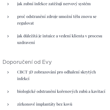
jak zubní infekce zatěžují nervový systém
proč odstranění zdroje umožní tělu znovu se
regulovat
jak důležitá je intuice a vedení klienta v procesu
uzdravení
Doporučení od Evy
CBCT 3D zobrazování pro odhalení skrytých
infekcí
biologické odstranění kořenových zubů a kavitací
zirkonové implantáty bez kovů