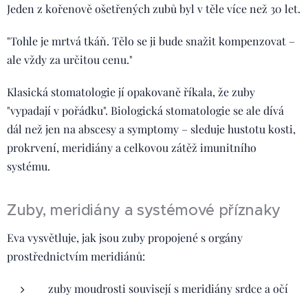
Jeden z kořenově ošetřených zubů byl v těle více než 30 let.
"Tohle je mrtvá tkáň. Tělo se ji bude snažit kompenzovat –
ale vždy za určitou cenu."
Klasická stomatologie jí opakovaně říkala, že zuby
"vypadají v pořádku". Biologická stomatologie se ale dívá
dál než jen na abscesy a symptomy – sleduje hustotu kosti,
prokrvení, meridiány a celkovou zátěž imunitního
systému.
Zuby, meridiány a systémové příznaky
Eva vysvětluje, jak jsou zuby propojené s orgány
prostřednictvím meridiánů:
zuby moudrosti souvisejí s meridiány srdce a očí