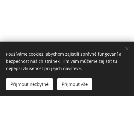
Používáme cookies, abychom zajistili správné fungování a
bezpečnost našich stránek. Tím vám můžeme zajistit tu
nejlepší zkušenost při jejich návštěvě.
Přijmout nezbytné
Přijmout vše