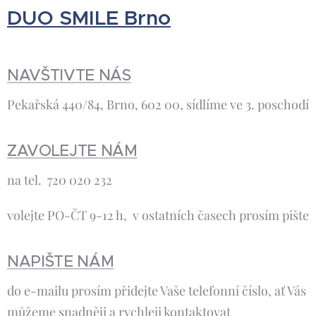
DUO SMILE Brno
NAVŠTIVTE NÁS
Pekařská 440/84, Brno, 602 00, sídlíme ve 3. poschodí
ZAVOLEJTE NÁM
na tel. 720 020 232
volejte PO-ČT 9-12 h, v ostatních časech prosím pište
NAPIŠTE NÁM
do e-mailu prosím přidejte Vaše telefonní číslo, ať Vás
můžeme snadněji a rychleji kontaktovat