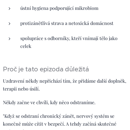
ústní hygiena podporující mikrobiom
protizánětlivá strava a netoxická domácnost
spolupráce s odborníky, kteří vnímají tělo jako
celek
Proč je tato epizoda důležitá
Uzdravení někdy nepřichází tím, že přidáme další doplněk,
terapii nebo úsilí.
Někdy začne ve chvíli, kdy něco odstraníme.
"Když se odstraní chronický zánět, nervový systém se
konečně může cítit v bezpečí. A tehdy začíná skutečné