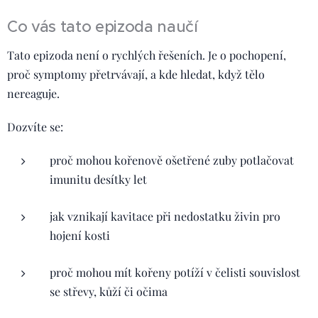
Co vás tato epizoda naučí
Tato epizoda není o rychlých řešeních. Je o pochopení,
proč symptomy přetrvávají, a kde hledat, když tělo
nereaguje.
Dozvíte se:
proč mohou kořenově ošetřené zuby potlačovat
imunitu desítky let
jak vznikají kavitace při nedostatku živin pro
hojení kosti
proč mohou mít kořeny potíží v čelisti souvislost
se střevy, kůží či očima