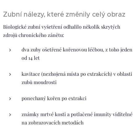
Zubní nálezy, které změnily celý obraz
Biologické zubní vyšetření odhalilo několik skrytých
zdrojů chronického zánětu:
dva zuby ošetřené kořenovou léčbou, z toho jeden
od 14 let
kavitace (nezhojená místa po extrakcích) v oblasti
zubů moudrosti
ponechaný kořen po extrakci
známky mrtvé kosti a potlačené imunity viditelné
na zobrazovacích metodách