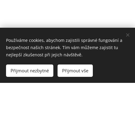
Používáme cookies, abychom zajistili správné fungování a
bezpečnost našich stránek. Tím vám můžeme zajistit tu
nejlepší zkušenost při jejich návštěvě.
Přijmout nezbytné
Přijmout vše