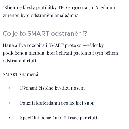
"Klientce klesly protilátky TPO z 1300 na 50. A jedinou
změnou bylo odstranění amalgámu."
Co je to SMART odstranění?
Hana a Eva rozebírají SMART protokol—vědecky
podloženou metodu, která chrání pacienta i tým během
odstranění rtuti.
SMART znamená:
Dýchání čistého kyslíku nosem
Použití kofferdamu pro izolaci zubu
Speciální odsávání a filtrace par rtuti