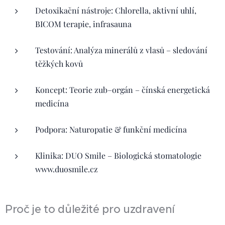
Detoxikační nástroje: Chlorella, aktivní uhlí,
BICOM terapie, infrasauna
Testování: Analýza minerálů z vlasů – sledování
těžkých kovů
Koncept: Teorie zub–orgán – čínská energetická
medicína
Podpora: Naturopatie & funkční medicína
Klinika: DUO Smile – Biologická stomatologie
www.duosmile.cz
Proč je to důležité pro uzdravení