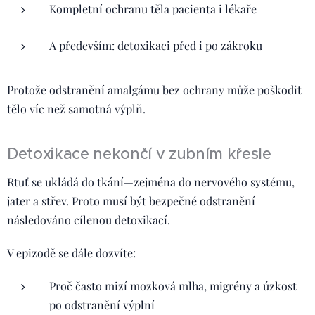
Kompletní ochranu těla pacienta i lékaře
A především: detoxikaci před i po zákroku
Protože odstranění amalgámu bez ochrany může poškodit
tělo víc než samotná výplň.
Detoxikace nekončí v zubním křesle
Rtuť se ukládá do tkání—zejména do nervového systému,
jater a střev. Proto musí být bezpečné odstranění
následováno cílenou detoxikací.
V epizodě se dále dozvíte:
Proč často mizí mozková mlha, migrény a úzkost
po odstranění výplní