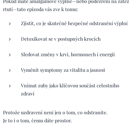
Pokud máte amalgámové výplně—nebo podezření na zátěž
rtutí—tato epizoda vás zve k tomu:
Zjistit, co je skutečně bezpečné odstranění výplní
Detoxikovat se v postupných krocích
Sledovat změny v krvi, hormonech i energii
Vyměnit symptomy za vitalitu a jasnost
Vnímat zuby jako klíčovou součást celostního
zdraví
Protože uzdravení není jen o tom, co odstraníte.
Je to i o tom, čemu dáte prostor.