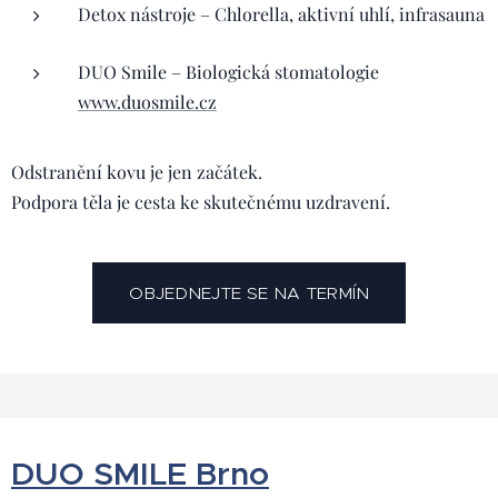
Detox nástroje – Chlorella, aktivní uhlí, infrasauna
DUO Smile – Biologická stomatologie
www.duosmile.cz
Odstranění kovu je jen začátek.
Podpora těla je cesta ke skutečnému uzdravení.
OBJEDNEJTE SE NA TERMÍN
DUO SMILE Brno