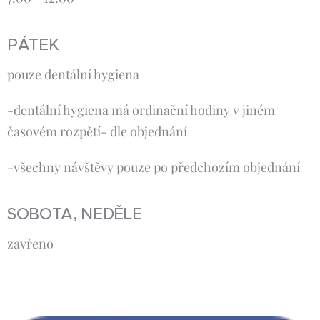
PÁTEK
pouze dentální hygiena
-dentální hygiena má ordinační hodiny v jiném
časovém rozpětí- dle objednání
-všechny návštěvy pouze po předchozím objednání
SOBOTA, NEDĚLE
zavřeno