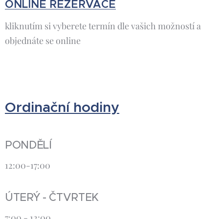
ONLINE REZERVACE
kliknutím si vyberete termín dle vašich možností a
objednáte se online
Ordinační hodiny
PONDĚLÍ
12:00-17:00
ÚTERÝ - ČTVRTEK
7:00 - 12:00