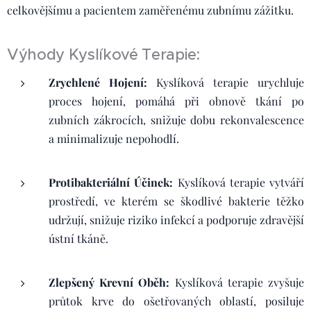
celkovějšímu a pacientem zaměřenému zubnímu zážitku.
Výhody Kyslíkové Terapie:
Zrychlené Hojení:
Kyslíková terapie urychluje
proces hojení, pomáhá při obnově tkání po
zubních zákrocích, snižuje dobu rekonvalescence
a minimalizuje nepohodlí.
Protibakteriální Účinek:
Kyslíková terapie vytváří
prostředí, ve kterém se škodlivé bakterie těžko
udržují, snižuje riziko infekcí a podporuje zdravější
ústní tkáně.
Zlepšený Krevní Oběh:
Kyslíková terapie zvyšuje
průtok krve do ošetřovaných oblastí, posiluje