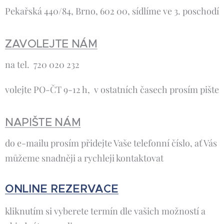
Pekařská 440/84, Brno, 602 00, sídlíme ve 3. poschodí
ZAVOLEJTE NÁM
na tel. 720 020 232
volejte PO-ČT 9-12 h, v ostatních časech prosím pište
NAPIŠTE NÁM
do e-mailu prosím přidejte Vaše telefonní číslo, ať Vás
můžeme snadněji a rychleji kontaktovat
ONLINE REZERVACE
kliknutím si vyberete termín dle vašich možností a