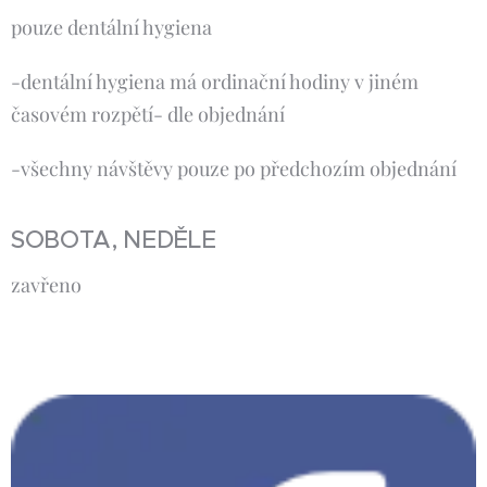
pouze dentální hygiena
-dentální hygiena má ordinační hodiny v jiném
časovém rozpětí- dle objednání
-všechny návštěvy pouze po předchozím objednání
SOBOTA, NEDĚLE
zavřeno