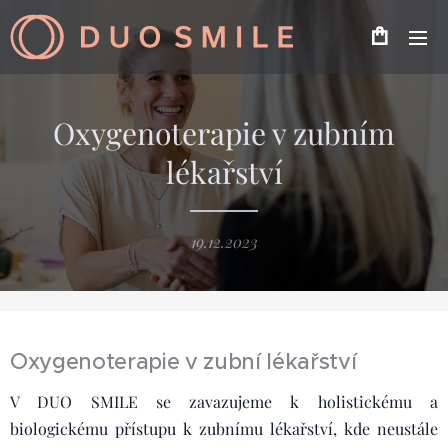
Oxygenoterapie v zubním
lékařství
19.12.2023
Oxygenoterapie v zubní lékařství
V DUO SMILE se zavazujeme k holistickému a
biologickému přístupu k zubnímu lékařství, kde neustále