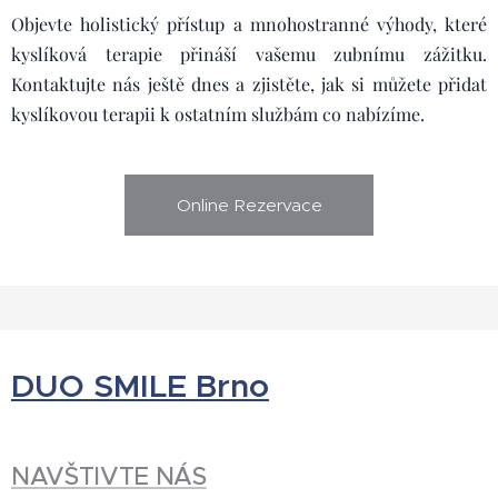
Objevte holistický přístup a mnohostranné výhody, které
kyslíková terapie přináší vašemu zubnímu zážitku.
Kontaktujte nás ještě dnes a zjistěte, jak si můžete přidat
kyslíkovou terapii k ostatním službám co nabízíme.
Online Rezervace
DUO SMILE Brno
NAVŠTIVTE NÁS