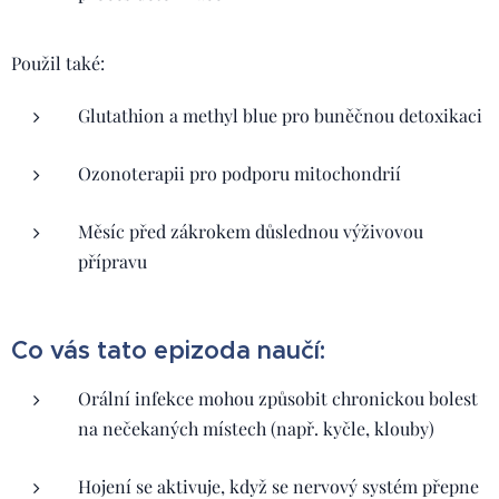
Použil také:
Glutathion a methyl blue pro buněčnou detoxikaci
Ozonoterapii pro podporu mitochondrií
Měsíc před zákrokem důslednou výživovou
přípravu
Co vás tato epizoda naučí:
Orální infekce mohou způsobit chronickou bolest
na nečekaných místech (např. kyčle, klouby)
Hojení se aktivuje, když se nervový systém přepne