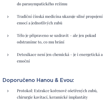
do parasympatického režimu
Tradiční čínská medicína ukazuje silné propojení
emocí a jednotlivých zubů
Tělo je připraveno se uzdravit – ale jen pokud
odstraníme to, co mu brání
Detoxikace není jen chemická – je i energetická a
emoční
Doporučeno Hanou & Evou:
Protokol: Extrakce kořenově ošetřených zubů,
chirurgie kavitací, keramické implantáty