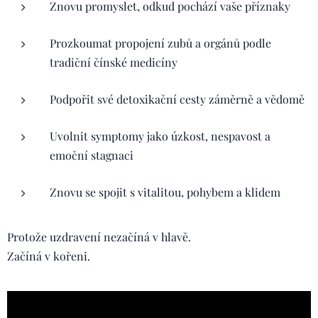
Znovu promyslet, odkud pochází vaše příznaky
Prozkoumat propojení zubů a orgánů podle
tradiční čínské medicíny
Podpořit své detoxikační cesty záměrně a vědomě
Uvolnit symptomy jako úzkost, nespavost a
emoční stagnaci
Znovu se spojit s vitalitou, pohybem a klidem
Protože uzdravení nezačíná v hlavě.
Začíná v kořeni.