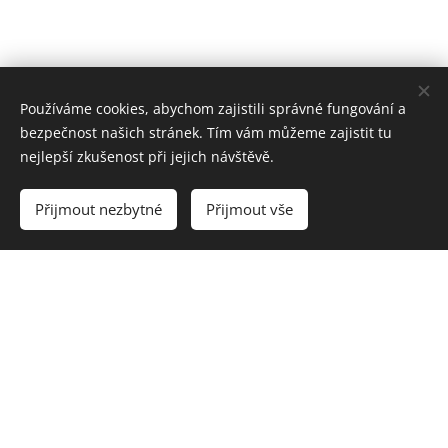
Používáme cookies, abychom zajistili správné fungování a
bezpečnost našich stránek. Tím vám můžeme zajistit tu
nejlepší zkušenost při jejich návštěvě.
Přijmout nezbytné
Přijmout vše