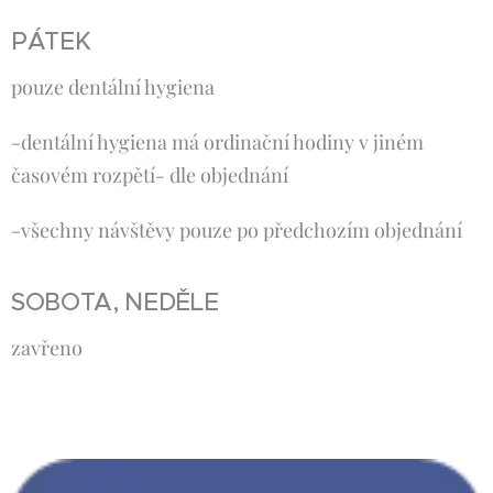
PÁTEK
pouze dentální hygiena
-dentální hygiena má ordinační hodiny v jiném
časovém rozpětí- dle objednání
-všechny návštěvy pouze po předchozím objednání
SOBOTA, NEDĚLE
zavřeno