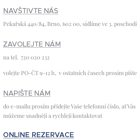
NAVŠTIVTE NÁS
Pekařská 440/84, Brno, 602 00, sídlíme ve 3. poschodí
ZAVOLEJTE NÁM
na tel. 720 020 232
volejte PO-ČT 9-12 h, v ostatních časech prosím pište
NAPIŠTE NÁM
do e-mailu prosím přidejte Vaše telefonní číslo, ať Vás
můžeme snadněji a rychleji kontaktovat
ONLINE REZERVACE