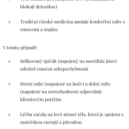
blokují detoxikaci
Tradiční čínská medicína spojuje konkrétní zuby s
emocemi a orgány
V tomto případě:
Infikovaný špičák (napojený na meridián jater)
odrážel emoční sebepochybnosti
Horní zuby (napojené na hněv) a dolní zuby
(napojené na nerozhodnost) odpovídaly
klientovým potížím
Léčba začala na levé straně těla, která je spojena s
mateřskou energií a původem