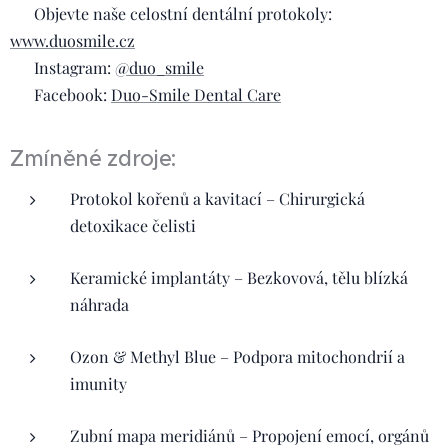
🌿 Objevte naše celostní dentální protokoly:
www.duosmile.cz
📲 Instagram:
@duo_smile
📘 Facebook:
Duo-Smile Dental Care
Zmíněné zdroje:
Protokol kořenů a kavitací – Chirurgická
detoxikace čelisti
Keramické implantáty – Bezkovová, tělu blízká
náhrada
Ozon & Methyl Blue – Podpora mitochondrií a
imunity
Zubní mapa meridiánů – Propojení emocí, orgánů