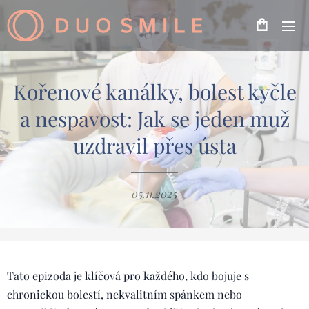
Kořenové kanálky, bolest kyčle
a nespavost: Jak se jeden muž
uzdravil přes ústa
05.11.2025
Tato epizoda je klíčová pro každého, kdo bojuje s
chronickou bolestí, nekvalitním spánkem nebo