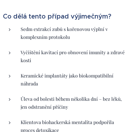
Co dělá tento případ výjimečným?
Sedm extrakcí zubů s kořenovou výplní v
komplexním protokolu
Vyčištění kavitací pro obnovení imunity a zdravé
kosti
Keramické implantáty jako biokompatibilní
náhrada
Úleva od bolesti během několika dní – bez léků,
jen odstranění příčiny
Klientova biohackerská mentalita podpořila
proces detoxikace