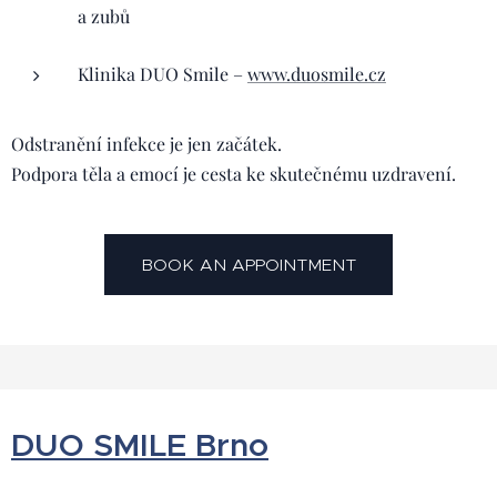
a zubů
Klinika DUO Smile –
www.duosmile.cz
Odstranění infekce je jen začátek.
Podpora těla a emocí je cesta ke skutečnému uzdravení.
BOOK AN APPOINTMENT
DUO SMILE Brno