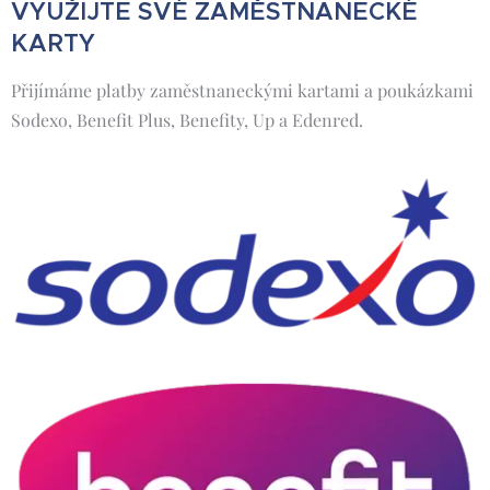
VYUŽIJTE SVÉ ZAMĚSTNANECKÉ
KARTY
Přijímáme platby zaměstnaneckými kartami a poukázkami
Sodexo, Benefit Plus, Benefity, Up a Edenred.