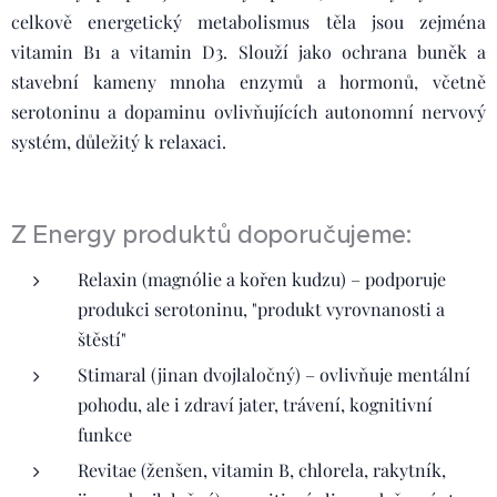
celkově energetický metabolismus těla jsou zejména
vitamin B1 a vitamin D3. Slouží jako ochrana buněk a
stavební kameny mnoha enzymů a hormonů, včetně
serotoninu a dopaminu ovlivňujících autonomní nervový
systém, důležitý k relaxaci.
Z Energy produktů doporučujeme:
Relaxin (magnólie a kořen kudzu) – podporuje
produkci serotoninu, "produkt vyrovnanosti a
štěstí"
Stimaral (jinan dvojlaločný) – ovlivňuje mentální
pohodu, ale i zdraví jater, trávení, kognitivní
funkce
Revitae (ženšen, vitamin B, chlorela, rakytník,