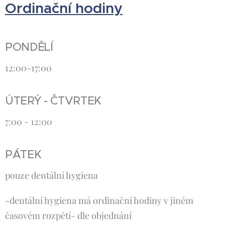
Ordinační hodiny
PONDĚLÍ
12:00-17:00
ÚTERÝ - ČTVRTEK
7:00 - 12:00
PÁTEK
pouze dentální hygiena
-dentální hygiena má ordinační hodiny v jiném
časovém rozpětí- dle objednání