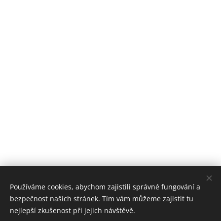
Používáme cookies, abychom zajistili správné fungování a
bezpečnost našich stránek. Tím vám můžeme zajistit tu
nejlepší zkušenost při jejich návštěvě.