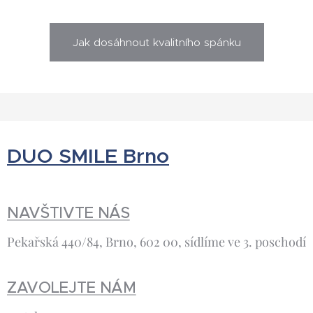
Jak dosáhnout kvalitního spánku
DUO SMILE Brno
NAVŠTIVTE NÁS
Pekařská 440/84, Brno, 602 00, sídlíme ve 3. poschodí
ZAVOLEJTE NÁM