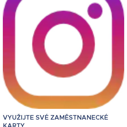
VYUŽIJTE SVÉ ZAMĚSTNANECKÉ
KARTY