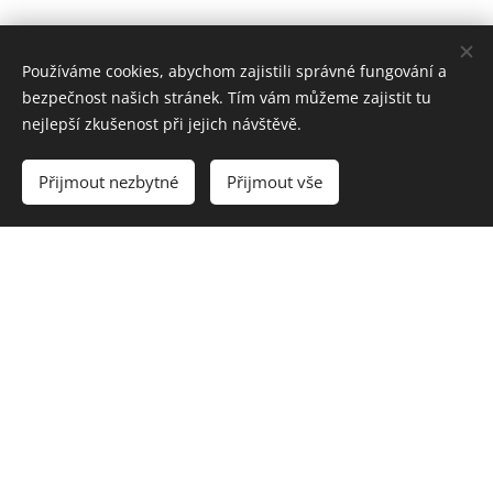
Používáme cookies, abychom zajistili správné fungování a
bezpečnost našich stránek. Tím vám můžeme zajistit tu
nejlepší zkušenost při jejich návštěvě.
Přijmout nezbytné
Přijmout vše