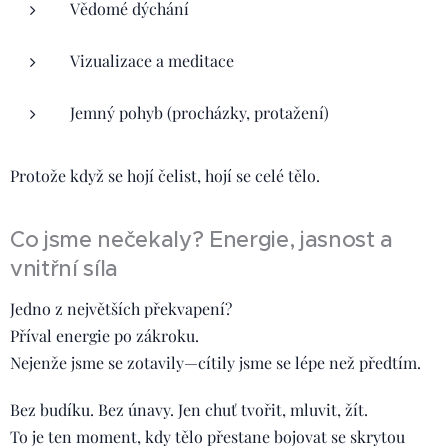
Vědomé dýchání
Vizualizace a meditace
Jemný pohyb (procházky, protažení)
Protože když se hojí čelist, hojí se celé tělo.
Co jsme nečekaly? Energie, jasnost a
vnitřní síla
Jedno z největších překvapení?
Příval energie po zákroku.
Nejenže jsme se zotavily—cítily jsme se lépe než předtím.
Bez budíku. Bez únavy. Jen chuť tvořit, mluvit, žít.
To je ten moment, kdy tělo přestane bojovat se skrytou