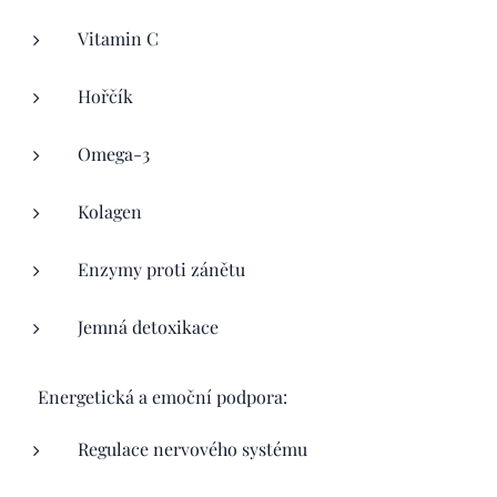
Vitamin C
Hořčík
Omega-3
Kolagen
Enzymy proti zánětu
Jemná detoxikace
🌬️ Energetická a emoční podpora:
Regulace nervového systému