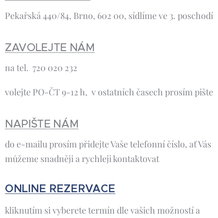
Pekařská 440/84, Brno, 602 00, sídlíme ve 3. poschodí
ZAVOLEJTE NÁM
na tel. 720 020 232
volejte PO-ČT 9-12 h, v ostatních časech prosím pište
NAPIŠTE NÁM
do e-mailu prosím přidejte Vaše telefonní číslo, ať Vás
můžeme snadněji a rychleji kontaktovat
ONLINE REZERVACE
kliknutím si vyberete termín dle vašich možností a