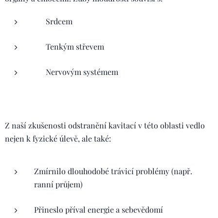
❤️ Srdcem
🌱 Tenkým střevem
🌀 Nervovým systémem
Z naší zkušenosti odstranění kavitací v této oblasti vedlo
nejen k fyzické úlevě, ale také:
Zmírnilo dlouhodobé trávicí problémy (např.
ranní průjem)
Přineslo příval energie a sebevědomí