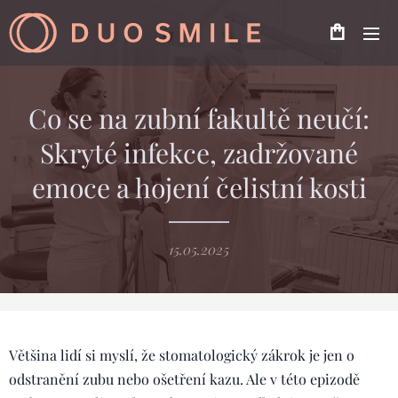
Co se na zubní fakultě neučí:
Skryté infekce, zadržované
emoce a hojení čelistní kosti
15.05.2025
Většina lidí si myslí, že stomatologický zákrok je jen o
odstranění zubu nebo ošetření kazu. Ale v této epizodě