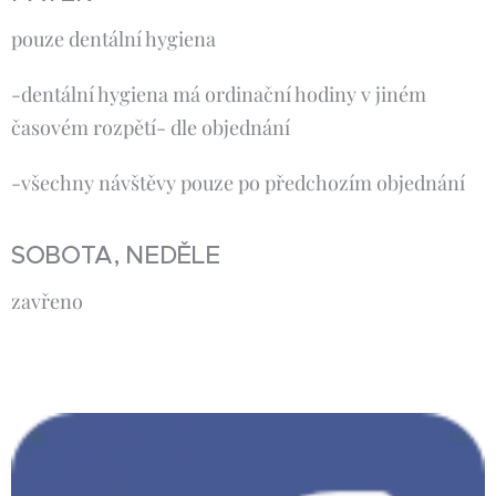
pouze dentální hygiena
-dentální hygiena má ordinační hodiny v jiném
časovém rozpětí- dle objednání
-všechny návštěvy pouze po předchozím objednání
SOBOTA, NEDĚLE
zavřeno