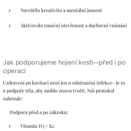
Navrátilo kreativitu a mentální jasnost
Aktivovalo emoční otevřenost a duchovní vnímání
Jak podporujeme hojení kosti—před i po
operaci
Uzdravení po kavitaci není jen o odstranění infekce—je to
o podpoře těla, aby mohlo znovu tvořit. Náš protokol
zahrnuje:
🦷 Podpora před a po zákroku:
Vitamin D3 + K2