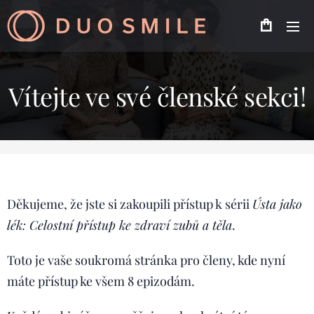
Vítejte ve své členské sekci!
Děkujeme, že jste si zakoupili přístup k sérii
Ústa jako
lék: Celostní přístup ke zdraví zubů a těla
.
Toto je vaše soukromá stránka pro členy, kde nyní
máte přístup ke všem 8 epizodám.