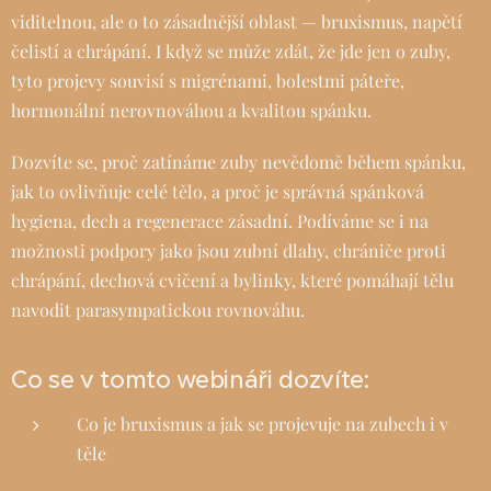
viditelnou, ale o to zásadnější oblast — bruxismus, napětí
čelistí a chrápání. I když se může zdát, že jde jen o zuby,
tyto projevy souvisí s migrénami, bolestmi páteře,
hormonální nerovnováhou a kvalitou spánku.
Dozvíte se, proč zatínáme zuby nevědomě během spánku,
jak to ovlivňuje celé tělo, a proč je správná spánková
hygiena, dech a regenerace zásadní. Podíváme se i na
možnosti podpory jako jsou zubní dlahy, chrániče proti
chrápání, dechová cvičení a bylinky, které pomáhají tělu
navodit parasympatickou rovnováhu.
Co se v tomto webináři dozvíte:
Co je bruxismus a jak se projevuje na zubech i v
těle