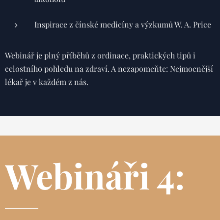
Inspirace z čínské medicíny a výzkumů W. A. Price
Webinář je plný příběhů z ordinace, praktických tipů i
celostního pohledu na zdraví. A nezapomeňte: Nejmocnější
lékař je v každém z nás.
Webináři 4: