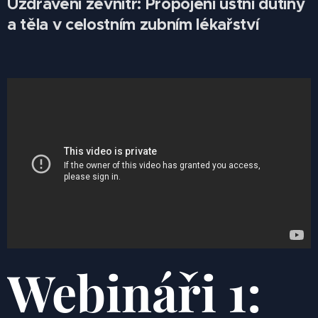
Uzdravení zevnitř: Propojení ústní dutiny
a těla v celostním zubním lékařství
Webináři 1: