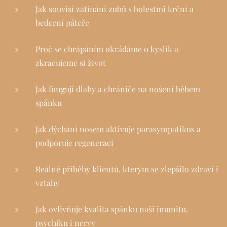
Jak souvisí zatínání zubů s bolestmi krční a
bederní páteře
Proč se chrápáním okrádáme o kyslík a
zkracujeme si život
Jak fungují dlahy a chrániče na nošení během
spánku
Jak dýchání nosem aktivuje parasympatikus a
podporuje regeneraci
Reálné příběhy klientů, kterým se zlepšilo zdraví i
vztahy
Jak ovlivňuje kvalita spánku naši imunitu,
psychiku i nervy