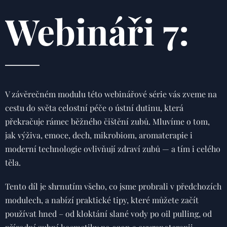
Webináři 7:
V závěrečném modulu této webinářové série vás zveme na
cestu do světa celostní péče o ústní dutinu, která
překračuje rámec běžného čištění zubů. Mluvíme o tom,
jak výživa, emoce, dech, mikrobiom, aromaterapie i
moderní technologie ovlivňují zdraví zubů — a tím i celého
těla.
Tento díl je shrnutím všeho, co jsme probrali v předchozích
modulech, a nabízí praktické tipy, které můžete začít
používat hned – od kloktání slané vody po oil pulling, od