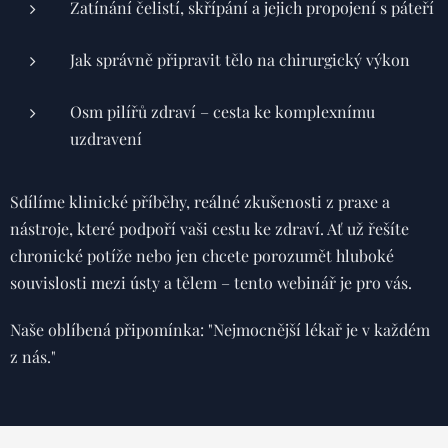
Zatínání čelistí, skřípání a jejich propojení s páteří
Jak správně připravit tělo na chirurgický výkon
Osm pilířů zdraví – cesta ke komplexnímu
uzdravení
Sdílíme klinické příběhy, reálné zkušenosti z praxe a
nástroje, které podpoří vaši cestu ke zdraví. Ať už řešíte
chronické potíže nebo jen chcete porozumět hluboké
souvislosti mezi ústy a tělem – tento webinář je pro vás.
Naše oblíbená připomínka: "Nejmocnější lékař je v každém
z nás."