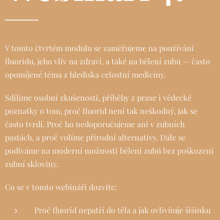
V tomto čtvrtém modulu se zaměřujeme na používání
fluoridu, jeho vliv na zdraví, a také na bělení zubů — často
opomíjené téma z hlediska celostní medicíny.
Sdílíme osobní zkušenosti, příběhy z praxe i vědecké
poznatky o tom, proč fluorid není tak neškodný, jak se
často tvrdí. Proč ho nedoporučujeme ani v zubních
pastách, a proč volíme přírodní alternativy. Dále se
podíváme na moderní možnosti bělení zubů bez poškození
zubní skloviny.
Co se v tomto webináři dozvíte:
Proč fluorid nepatří do těla a jak ovlivňuje šišinku