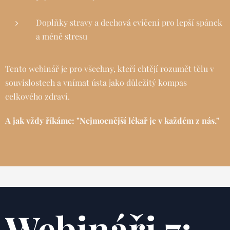
Doplňky stravy a dechová cvičení pro lepší spánek
a méně stresu
Tento webinář je pro všechny, kteří chtějí rozumět tělu v
souvislostech a vnímat ústa jako důležitý kompas
celkového zdraví.
A jak vždy říkáme: "Nejmocnější lékař je v každém z nás."
Webináři 7: