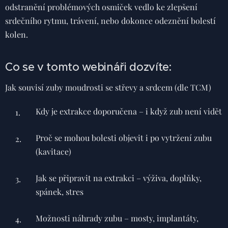
odstranění problémových osmiček vedlo ke zlepšení
srdečního rytmu, trávení, nebo dokonce odeznění bolestí
kolen.
Co se v tomto webináři dozvíte:
Jak souvisí zuby moudrosti se střevy a srdcem (dle TCM)
Kdy je extrakce doporučena – i když zub není vidět
Proč se mohou bolesti objevit i po vytržení zubu
(kavitace)
Jak se připravit na extrakci – výživa, doplňky,
spánek, stres
Možnosti náhrady zubu – mosty, implantáty,