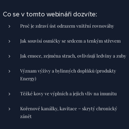
Co se v tomto webináři dozvíte:
Proč je zdraví úst odrazem vnitřní rovnováhy
Jak souvisí osmičky se srdcem a tenkým střevem
Jak emoce, zejména strach, ovlivňují ledviny a zuby
Význam výživy a bylinných doplňků (produkty
Energy)
Těžké kovy ve výplních a jejich vliv na imunitu
Kořenové kanálky, kavitace = skrytý chronický
zánět