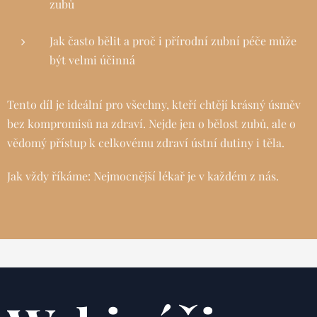
zubů
Jak často bělit a proč i přírodní zubní péče může
být velmi účinná
Tento díl je ideální pro všechny, kteří chtějí krásný úsměv
bez kompromisů na zdraví. Nejde jen o bělost zubů, ale o
vědomý přístup k celkovému zdraví ústní dutiny i těla.
Jak vždy říkáme: Nejmocnější lékař je v každém z nás.