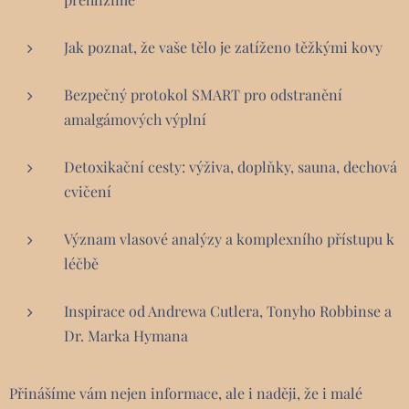
Jak poznat, že vaše tělo je zatíženo těžkými kovy
Bezpečný protokol SMART pro odstranění
amalgámových výplní
Detoxikační cesty: výživa, doplňky, sauna, dechová
cvičení
Význam vlasové analýzy a komplexního přístupu k
léčbě
Inspirace od Andrewa Cutlera, Tonyho Robbinse a
Dr. Marka Hymana
Přinášíme vám nejen informace, ale i naději, že i malé