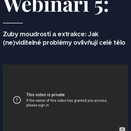
Webináři 5:
Zuby moudrosti a extrakce: Jak
(ne)viditelné problémy ovlivňují celé tělo