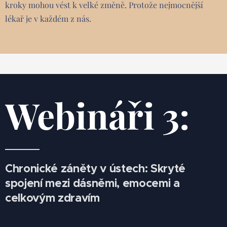
kroky mohou vést k velké změně. Protože nejmocnější
lékař je v každém z nás.
Webináři 3:
Chronické záněty v ústech: Skryté
spojení mezi dásněmi, emocemi a
celkovým zdravím