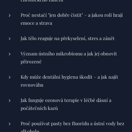
Proč nestačí "jen dobře čistit" – a jakou roli hrají
emoce a strava
Jak tělo reaguje na překyselení, stres a zánět
Význam ústního mikrobiomu a jak jej obnovit
přirozeně
Kdy může dentální hygiena škodit – a jak najít
rovnováhu
Jak funguje ozonová terapie v léčbě dásní a
počátečních kazů
Proč používat pasty bez fluoridu a ústní vody bez
alkoholu